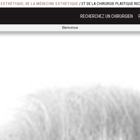
E ESTHÉTIQUE, DE LA MÉDECINE ESTHÉTIQUE
/ ET DE LA CHIRURGIE PLASTIQUE R
RECHERCHEZ UN CHIRURGIEN
Bienvenue