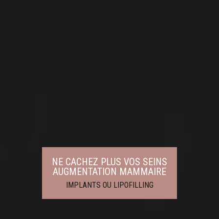
NE CACHEZ PLUS VOS SEINS
AUGMENTATION MAMMAIRE
IMPLANTS OU LIPOFILLING