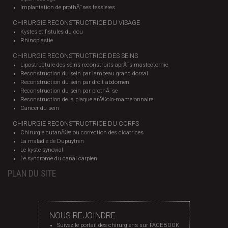
Implantation de prothÃ¨ses fessieres
CHIRURGIE RECONSTRUCTRICE DU VISAGE
Kystes et fistules du cou
Rhinoplastie
CHIRURGIE RECONSTRUCTRICE DES SEINS
Lipostructure des seins reconstruits aprÃ¨s mastectomie
Reconstruction du sein par lambeau grand dorsal
Reconstruction du sein par droit abdomen
Reconstruction du sein par prothÃ¨se
Reconstruction de la plaque arÃ©olo-mamelonnaire
Cancer du sein
CHIRURGIE RECONSTRUCTRICE DU CORPS
Chirurgie cutanÃ©e ou correction des cicatrices
La maladie de Dupuytren
Le kyste synovial
Le syndrome du canal carpien
PLAN DU SITE
NOUS REJOINDRE
Suivez le portail des chirurgiens sur FACEBOOK