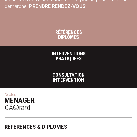
démarche.
PRENDRE RENDEZ-VOUS
RÉFÉRENCES
DIPLÔMES
INTERVENTIONS
PRATIQUÉES
CONSULTATION
INTERVENTION
Docteur
MENAGER
GÃ©rard
RÉFÉRENCES & DIPLÔMES