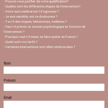
- Pouvez-vous justifier de votre qualification?
- Quelles sont les différentes étapes de l’intervention?
- Votre suivi médical est t-il rigoureux ?
- Je suis sensible, est-ce douloureux ?
- Y a-t-il des risques, hématomes, oedèmes ?
- Faut t-il prévoir un soutien psychologique en fonction de
l’intervention ?
- Pourquoi vaut t-il mieux se faire opérer en France ?
- Quels sont vos tarifs ?
- Certaines interventions sont elles remboursées ?
Nom
Prénom
Email