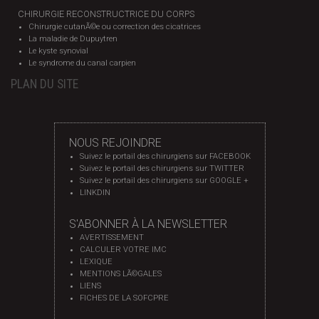
CHIRURGIE RECONSTRUCTRICE DU CORPS
Chirurgie cutanÃ©e ou correction des cicatrices
La maladie de Dupuytren
Le kyste synovial
Le syndrome du canal carpien
PLAN DU SITE
NOUS REJOINDRE
Suivez le portail des chirurgiens sur FACEBOOK
Suivez le portail des chirurgiens sur TWITTER
Suivez le portail des chirurgiens sur GOOGLE +
LINKDIN
S'ABONNER À LA NEWSLETTER
AVERTISSEMENT
CALCULER VOTRE IMC
LEXIQUE
MENTIONS LÃ©GALES
LIENS
FICHES DE LA SOFCPRE