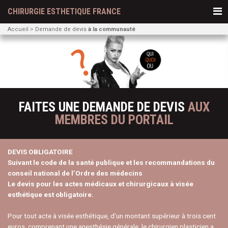
CHIRURGIE ESTHETIQUE FRANCE
Accueil
Demande de devis
à la communauté
FAITES UNE DEMANDE DE DEVIS
AUX
MEMBRES DU PORTAIL
DEVIS OBLIGATOIRE
Suivant le code de la santé publique et les recommandations du
conseil national de l’Ordre des médecins
Le devis pour les actes médicaux et chirurgicaux à visée
esthétique est obligatoire.
Pour tout acte à visée esthétique, d’un montant supérieur à trois cent
euros, comprenant une anesthésie générale, le chirurgien plasticien a