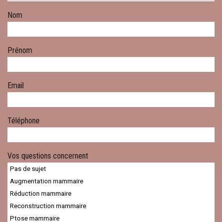
Nom
Prénom
Email
Téléphone
Vos questions concernent