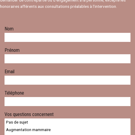
demander de contrepartie ou d’engagement à la personne, excepté les
honoraires afférents aux consultations préalables à l'intervention.
Nom
Prénom
Email
Téléphone
Vos questions concernent