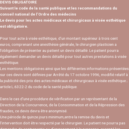
DEVIS OBLIGATOIRE
Suivant le code de la santé publique et les recommandations du
conseil national de l’Ordre des médecins
Le devis pour les actes médicaux et chirurgicaux à visée esthétique
est obligatoire.
Pour tout acte à visée esthétique, d’un montant supérieur à trois cent
euros, comprenant une anesthésie générale, le chirurgien plasticien a
l’obligation de présenter au patient un devis détaillé. Le patient pourra
également demander un devis détaillé pour tout autres prestations à visée
esthétique.
Les mentions obligatoires ainsi que les différentes informations présentées
sur ces devis sont définies par Arrêté du 17 octobre 1996, modifié relatif à
la publicité des prix des actes médicaux et chirurgicaux à visée esthétique ;
article L.6322-2 du code de la santé publique.
Dans le cas d’une procédure de vérification par un représentant de la
Direction de la Concurrence, de la Consommation et de la Répression des
fraudes, ce devis devra être anonymisé.
Une période de quinze jours minimum,entre la remise du devis et
l'intervention doit être respecté par le chirurgien. Le patient ne pourra pas