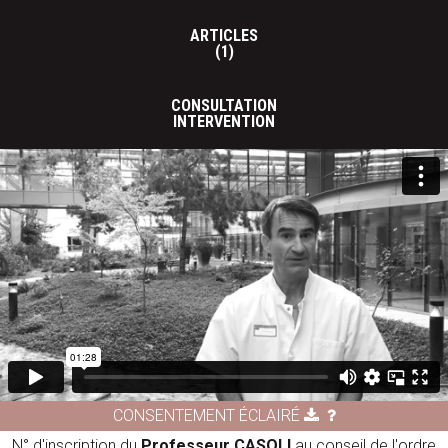
ARTICLES
(1)
CONSULTATION
INTERVENTION
CONSENTEMENT ÉCLAIRÉ
N° d'inscription du
Professeur CASOLI
au conseil de l'ordre