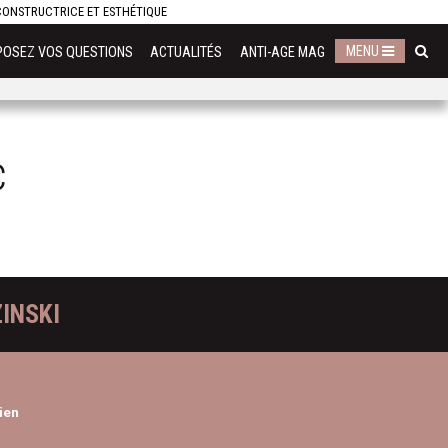
ECONSTRUCTRICE ET ESTHÉTIQUE
MENU
POSEZ VOS QUESTIONS
ACTUALITÉS
ANTI-AGE MAG
c
INSKI
ien