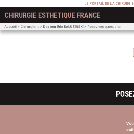
LE PORTAIL DE LA CHIRURGI
CHIRURGIE ESTHETIQUE FRANCE
Accueil
Chirurgiens
Docteur Eric KALUZINSKI
Posez vos questions
POSE
Vot
esth