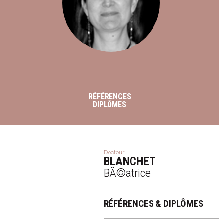
RÉFÉRENCES
DIPLÔMES
Docteur
BLANCHET
BÃ©atrice
RÉFÉRENCES & DIPLÔMES