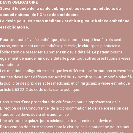
DEVIS OBLIGATOIRE
Suivant le code de la santé publique et les recommandations du
conseil national de l’Ordre des médecins
Le devis pour les actes médicaux et chirurgicaux à visée esthétique
est obligatoire.
Pour tout acte à visée esthétique, d’un montant supérieur à trois cent
euros, comprenant une anesthésie générale, le chirurgien plasticien a
l’obligation de présenter au patient un devis détaillé. Le patient pourra
également demander un devis détaillé pour tout autres prestations à visée
esthétique.
Les mentions obligatoires ainsi que les différentes informations présentées
sur ces devis sont définies par Arrêté du 17 octobre 1996, modifié relatif à
la publicité des prix des actes médicaux et chirurgicaux à visée esthétique ;
article L.6322-2 du code de la santé publique.
Dans le cas d’une procédure de vérification par un représentant de la
Direction de la Concurrence, de la Consommation et de la Répression des
fraudes, ce devis devra être anonymisé.
Une période de quinze jours minimum,entre la remise du devis et
l'intervention doit être respecté par le chirurgien. Le patient ne pourra pas