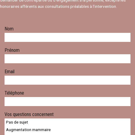
demander de contrepartie ou d’engagement à la personne, excepté les
honoraires afférents aux consultations préalables à l'intervention.
Nom
Prénom
Email
Téléphone
Vos questions concernent