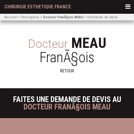
CHIRURGIE ESTHETIQUE FRANCE
Accueil
Chirurgiens
Docteur FranÃ§ois MEAU
Demande de devis
MEAU
Docteur
FranÃ§ois
RETOUR
FAITES UNE DEMANDE DE DEVIS AU
DOCTEUR FRANÃ§OIS MEAU