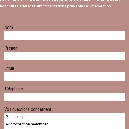
demander de contrepartie ou d’engagement à la personne, excepté les
honoraires afférents aux consultations préalables à l'intervention.
Nom
Prénom
Email
Téléphone
Vos questions concernent