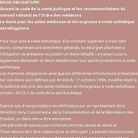
DEVIS OBLIGATOIRE
Suivant le code de la santé publique et les recommandations du
conseil national de l’Ordre des médecins
Le devis pour les actes médicaux et chirurgicaux à visée esthétique
est obligatoire.
Pour tout acte à visée esthétique, d’un montant supérieur à trois cent
euros, comprenant une anesthésie générale, le chirurgien plasticien a
l’obligation de présenter au patient un devis détaillé. Le patient pourra
également demander un devis détaillé pour tout autres prestations à visée
esthétique.
Les mentions obligatoires ainsi que les différentes informations présentées
sur ces devis sont définies par Arrêté du 17 octobre 1996, modifié relatif à
la publicité des prix des actes médicaux et chirurgicaux à visée esthétique ;
article L.6322-2 du code de la santé publique.
Dans le cas d’une procédure de vérification par un représentant de la
Direction de la Concurrence, de la Consommation et de la Répression des
fraudes, ce devis devra être anonymisé.
Une période de quinze jours minimum,entre la remise du devis et
l'intervention doit être respecté par le chirurgien. Le patient ne pourra pas