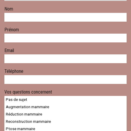
Nom
Prénom
Email
Téléphone
Vos questions concernent