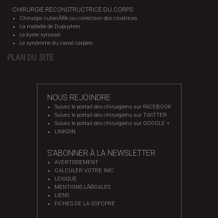
CHIRURGIE RECONSTRUCTRICE DU CORPS
Chirurgie cutanÃ©e ou correction des cicatrices
La maladie de Dupuytren
Le kyste synovial
Le syndrome du canal carpien
PLAN DU SITE
NOUS REJOINDRE
Suivez le portail des chirurgiens sur FACEBOOK
Suivez le portail des chirurgiens sur TWITTER
Suivez le portail des chirurgiens sur GOOGLE +
LINKDIN
S'ABONNER À LA NEWSLETTER
AVERTISSEMENT
CALCULER VOTRE IMC
LEXIQUE
MENTIONS LÃ©GALES
LIENS
FICHES DE LA SOFCPRE