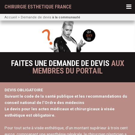
CHIRURGIE ESTHETIQUE FRANCE
Accueil
Demande de devis
à la communauté
FAITES UNE DEMANDE DE DEVIS
AUX
MEMBRES DU PORTAIL
DEVIS OBLIGATOIRE
Suivant le code de la santé publique et les recommandations du
conseil national de l’Ordre des médecins
Le devis pour les actes médicaux et chirurgicaux à visée
esthétique est obligatoire.
Pour tout acte à visée esthétique, d’un montant supérieur à trois cent
euros, comprenant une anesthésie générale, le chirurgien plasticien a