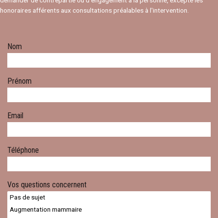
demander de contrepartie ou d’engagement à la personne, excepté les
honoraires afférents aux consultations préalables à l'intervention.
Nom
Prénom
Email
Téléphone
Vos questions concernent