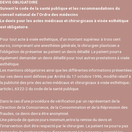
DEVIS OBLIGATOIRE
Suivant le code de la santé publique et les recommandations du
conseil national de l’Ordre des médecins
Le devis pour les actes médicaux et chirurgicaux à visée esthétique
est obligatoire.
Pour tout acte à visée esthétique, d’un montant supérieur à trois cent
euros, comprenant une anesthésie générale, le chirurgien plasticien a
l’obligation de présenter au patient un devis détaillé. Le patient pourra
également demander un devis détaillé pour tout autres prestations à visée
esthétique.
Les mentions obligatoires ainsi que les différentes informations présentées
sur ces devis sont définies par Arrêté du 17 octobre 1996, modifié relatif à
la publicité des prix des actes médicaux et chirurgicaux à visée esthétique ;
article L.6322-2 du code de la santé publique.
Dans le cas d’une procédure de vérification par un représentant de la
Direction de la Concurrence, de la Consommation et de la Répression des
fraudes, ce devis devra être anonymisé.
Une période de quinze jours minimum,entre la remise du devis et
l'intervention doit être respecté par le chirurgien. Le patient ne pourra pas