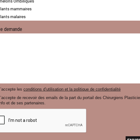
re demande
J’accepte les
conditions d’utilisation et la politique de confidentialité
’accepte de recevoir des emails de la part du portail des Chirurgiens Plastici
nfo et de ses partenaires.