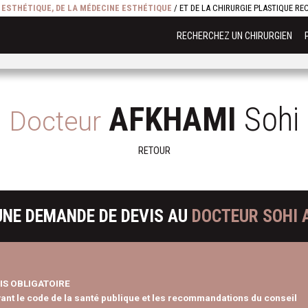
E ESTHÉTIQUE, DE LA MÉDECINE ESTHÉTIQUE
/ ET DE LA CHIRURGIE PLASTIQUE R
RECHERCHEZ UN CHIRURGIEN
AFKHAMI
Sohi
Docteur
RETOUR
UNE DEMANDE DE DEVIS AU
DOCTEUR SOHI 
IS OBLIGATOIRE
vant le code de la santé publique et les recommandations du conseil