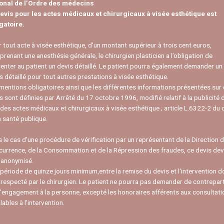
ional de l’Ordre des médecins
evis pour les actes médicaux et chirurgicaux à visée esthétique est
gatoire.
 tout acte à visée esthétique, d’un montant supérieur à trois cent euros,
renant une anesthésie générale, le chirurgien plasticien a l’obligation de
enter au patient un devis détaillé. Le patient pourra également demander un
s détaillé pour tout autres prestations à visée esthétique.
mentions obligatoires ainsi que les différentes informations présentées sur
s sont définies par Arrêté du 17 octobre 1996, modifié relatif à la publicité 
 des actes médicaux et chirurgicaux à visée esthétique ; article L.6322-2 du
a santé publique.
 le cas d’une procédure de vérification par un représentant de la Direction d
urrence, de la Consommation et de la Répression des fraudes, ce devis dev
 anonymisé.
période de quinze jours minimum,entre la remise du devis et l'intervention d
 respecté par le chirurgien. Le patient ne pourra pas demander de contrepar
’engagement à la personne, excepté les honoraires afférents aux consultati
lables à l'intervention.