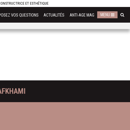
ECONSTRUCTRICE ET ESTHÉTIQUE
MENU
POSEZ VOS QUESTIONS
ACTUALITÉS
ANTI-AGE MAG
AFKHAMI