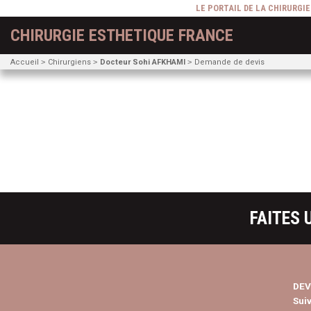
LE PORTAIL DE LA CHIRURGI
CHIRURGIE ESTHETIQUE FRANCE
Accueil
Chirurgiens
Docteur Sohi AFKHAMI
Demande de devis
FAITES 
DEV
Sui