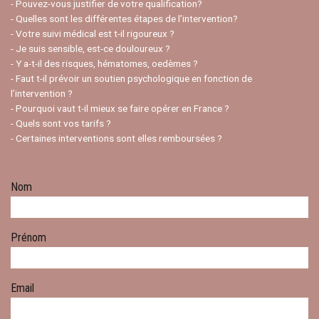
- Pouvez-vous justifier de votre qualification?
- Quelles sont les différentes étapes de l’intervention?
- Votre suivi médical est t-il rigoureux ?
- Je suis sensible, est-ce douloureux ?
- Y a-t-il des risques, hématomes, oedèmes ?
- Faut t-il prévoir un soutien psychologique en fonction de
l’intervention ?
- Pourquoi vaut t-il mieux se faire opérer en France ?
- Quels sont vos tarifs ?
- Certaines interventions sont elles remboursées ?
Nom
Prénom
Email