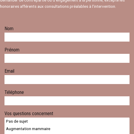
demander de contrepartie ou d’engagement à la personne, excepté les
honoraires afférents aux consultations préalables à l'intervention.
Nom
Prénom
Email
Téléphone
Vos questions concernent