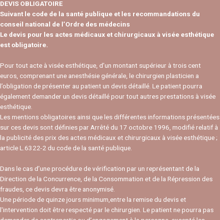
DEVIS OBLIGATOIRE
Suivant le code de la santé publique et les recommandations du
conseil national de l’Ordre des médecins
Le devis pour les actes médicaux et chirurgicaux à visée esthétique
est obligatoire.
Pour tout acte à visée esthétique, d’un montant supérieur à trois cent
euros, comprenant une anesthésie générale, le chirurgien plasticien a
l’obligation de présenter au patient un devis détaillé. Le patient pourra
également demander un devis détaillé pour tout autres prestations à visée
esthétique.
Les mentions obligatoires ainsi que les différentes informations présentées
sur ces devis sont définies par Arrêté du 17 octobre 1996, modifié relatif à
la publicité des prix des actes médicaux et chirurgicaux à visée esthétique ;
article L.6322-2 du code de la santé publique.
Dans le cas d’une procédure de vérification par un représentant de la
Direction de la Concurrence, de la Consommation et de la Répression des
fraudes, ce devis devra être anonymisé.
Une période de quinze jours minimum,entre la remise du devis et
l'intervention doit être respecté par le chirurgien. Le patient ne pourra pas