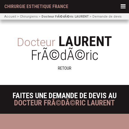
CHIRURGIE ESTHETIQUE FRANCE
Accueil
Chirurgiens
Docteur FrÃ©dÃ©ric LAURENT
Demande de devis
LAURENT
Docteur
FrÃ©dÃ©ric
RETOUR
FAITES UNE DEMANDE DE DEVIS AU
DOCTEUR FRÃ©DÃ©RIC LAURENT