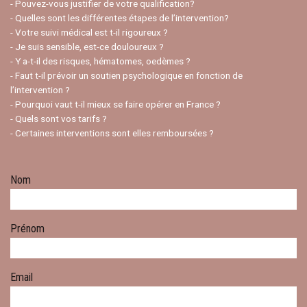
- Pouvez-vous justifier de votre qualification?
- Quelles sont les différentes étapes de l’intervention?
- Votre suivi médical est t-il rigoureux ?
- Je suis sensible, est-ce douloureux ?
- Y a-t-il des risques, hématomes, oedèmes ?
- Faut t-il prévoir un soutien psychologique en fonction de
l’intervention ?
- Pourquoi vaut t-il mieux se faire opérer en France ?
- Quels sont vos tarifs ?
- Certaines interventions sont elles remboursées ?
Nom
Prénom
Email