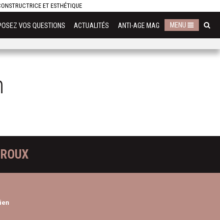
ECONSTRUCTRICE ET ESTHÉTIQUE
MENU
POSEZ VOS QUESTIONS
ACTUALITÉS
ANTI-AGE MAG
n
DROUX
ien