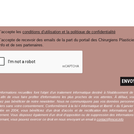
J’accepte les
conditions d’utilisation et la politique de confidentialité
’accepte de recevoir des emails de la part du portail des Chirurgiens Plastici
nfo et de ses partenaires.
ENVO
nformations recueillies font l'objet d'un traitement informatique destiné à l'établissement de
l afin de vous faire profiter d’informations les plus proches de vos attentes. À défaut, v
rez pas bénéficier de notre newsletter. Nous ne communiquons pas vos données personnel
iers sans votre consentement. Conformément à la loi « informatique et liberté » du 6 janvie
iée en 2004, vous bénéficiez d'un droit d'accès et de rectification des informations qu
rnent. Vous disposez également d'un droit d'opposition ou de suppression des information
rnant, vous pouvez exercer ce droit en nous envoyant un email à
contact@mcei.info