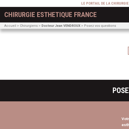
LE PORTAIL DE LA CHIRURGI
CHIRURGIE ESTHETIQUE FRANCE
Accueil
Chirurgiens
Docteur Jean VENDROUX
Posez vos questions
POSE
Vot
esth