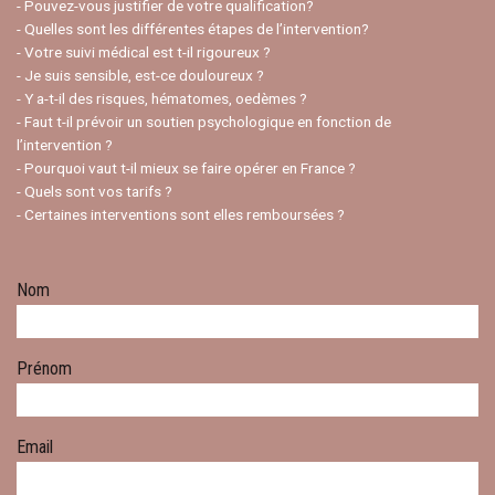
- Pouvez-vous justifier de votre qualification?
- Quelles sont les différentes étapes de l’intervention?
- Votre suivi médical est t-il rigoureux ?
- Je suis sensible, est-ce douloureux ?
- Y a-t-il des risques, hématomes, oedèmes ?
- Faut t-il prévoir un soutien psychologique en fonction de
l’intervention ?
- Pourquoi vaut t-il mieux se faire opérer en France ?
- Quels sont vos tarifs ?
- Certaines interventions sont elles remboursées ?
Nom
Prénom
Email