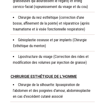
graisseuses qui alourdissent le regard) et lifting
cervico-facial (rajeunissement du visage et du cou)
Chirurgie du nez esthétique (correction d’une
bosse, affinement de la pointe) et réparatrice (après
traumatisme et à visée fonctionnelle respiratoire)
Génioplastie osseuse et par implants (Chirurgie
Esthétique du menton)
Lipostructure du visage (Correction des rides et
modification des volumes par injection de graisse)
CHIRURGIE ESTHÉTIQUE DE L’HOMME
Chirurgie de la silhouette: lipoaspiration de
l’abdomen et des poignées d’amour, abdominoplastie
en cas d’excédent cutané associé