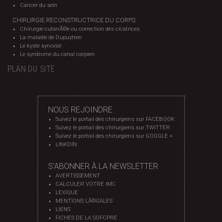
Cancer du sein
CHIRURGIE RECONSTRUCTRICE DU CORPS
Chirurgie cutanÃ©e ou correction des cicatrices
La maladie de Dupuytren
Le kyste synovial
Le syndrome du canal carpien
PLAN DU SITE
NOUS REJOINDRE
Suivez le portail des chirurgiens sur FACEBOOK
Suivez le portail des chirurgiens sur TWITTER
Suivez le portail des chirurgiens sur GOOGLE +
LINKDIN
S'ABONNER À LA NEWSLETTER
AVERTISSEMENT
CALCULER VOTRE IMC
LEXIQUE
MENTIONS LÃ©GALES
LIENS
FICHES DE LA SOFCPRE