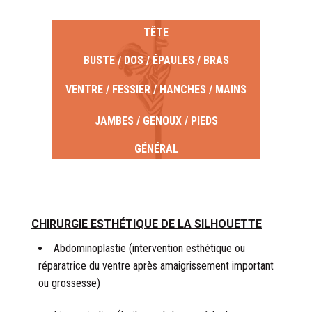
TÊTE
BUSTE / DOS / ÉPAULES / BRAS
VENTRE / FESSIER / HANCHES / MAINS
JAMBES / GENOUX / PIEDS
GÉNÉRAL
CHIRURGIE ESTHÉTIQUE DE LA SILHOUETTE
Abdominoplastie (intervention esthétique ou
réparatrice du ventre après amaigrissement important
ou grossesse)