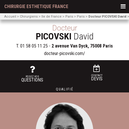
CHIRURGIE ESTHETIQUE FRANCE
Accueil
Chirurgiens
Ile de France
Paris
Paris
Docteur PICOVSKI David
Docteur
PICOVSKI
David
T.
01 58 05 11 25
-
2 avenue Van Dyck, 75008 Paris
docteur-picovski.com/
CONTACT
POSEZ VOS
DEVIS
QUESTIONS
QUALIFIÉ