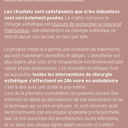
Les résultats sont satisfaisants que si les indications
sont correctement posées.
Le maitre mot pour la
chirurgie esthétique est
toujours de rechercher le naturel et
l'harmonieux
. Une intervention de chirurgie esthétique ne
doit en aucun cas se voir, en tant que telle.
Le progrès médical a permis une évolution de traitements,
qui sont maintenant diversifiés et allégés. L'
anesthésie
est
plus légère, plus sûre, et la récupération est dorénavant plus
rapide et peu douloureuse. Les nouvelles techniques font
qu'aujourd'hui
toutes les interventions de chirurgie
esthétique s'effectuent en 24h voire en ambulatoire
c'est à dire avec une sortie le jour même.
Lors de la première consultation, les patients doivent être
informés en détail du déroulement de leur intervention et de
la technique qui va être employée. Ils sont informés qu'ils
seront entourés par une équipe soignante professionnelle,
que ce soit aussi bien les anesthésistes ou les infirmières,
et ce dans une clinique agrée alliant sécurité et confort