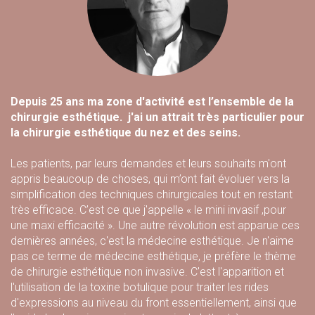
Depuis 25 ans ma zone d'activité est l’ensemble de la
chirurgie esthétique. j'ai un attrait très particulier pour
la chirurgie esthétique du nez et des seins.
Les patients, par leurs demandes et leurs souhaits m'ont
appris beaucoup de choses, qui m’ont fait évoluer vers la
simplification des techniques chirurgicales tout en restant
très efficace. C’est ce que j'appelle « le mini invasif ,pour
une maxi efficacité ». Une autre révolution est apparue ces
dernières années, c'est la médecine esthétique. Je n'aime
pas ce terme de médecine esthétique, je préfère le thème
de chirurgie esthétique non invasive. C'est l'apparition et
l'utilisation de la toxine botulique pour traiter les rides
d'expressions au niveau du front essentiellement, ainsi que