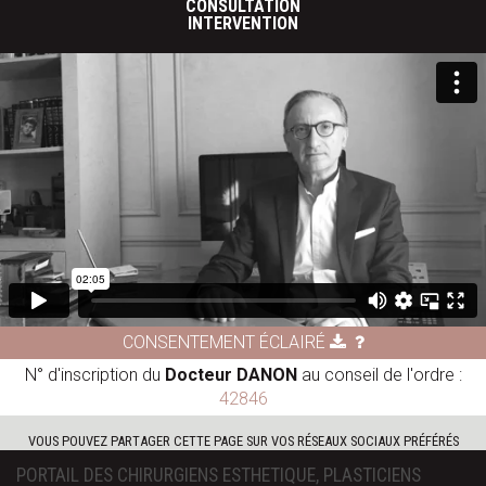
CONSULTATION
INTERVENTION
CONSENTEMENT ÉCLAIRÉ
N° d'inscription du
Docteur DANON
au conseil de l'ordre :
42846
VOUS POUVEZ PARTAGER CETTE PAGE SUR VOS RÉSEAUX SOCIAUX PRÉFÉRÉS
PORTAIL DES CHIRURGIENS ESTHETIQUE, PLASTICIENS