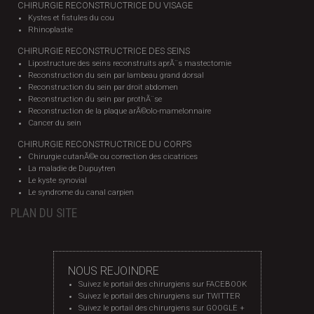
CHIRURGIE RECONSTRUCTRICE DU VISAGE
Kystes et fistules du cou
Rhinoplastie
CHIRURGIE RECONSTRUCTRICE DES SEINS
Lipostructure des seins reconstruits aprÃ¨s mastectomie
Reconstruction du sein par lambeau grand dorsal
Reconstruction du sein par droit abdomen
Reconstruction du sein par prothÃ¨se
Reconstruction de la plaque arÃ©olo-mamelonnaire
Cancer du sein
CHIRURGIE RECONSTRUCTRICE DU CORPS
Chirurgie cutanÃ©e ou correction des cicatrices
La maladie de Dupuytren
Le kyste synovial
Le syndrome du canal carpien
PLAN DU SITE
NOUS REJOINDRE
Suivez le portail des chirurgiens sur FACEBOOK
Suivez le portail des chirurgiens sur TWITTER
Suivez le portail des chirurgiens sur GOOGLE +