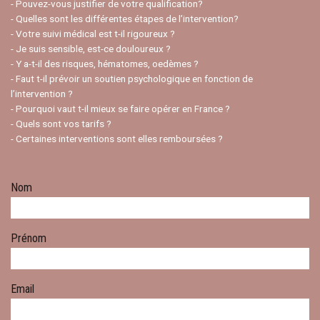
- Pouvez-vous justifier de votre qualification?
- Quelles sont les différentes étapes de l’intervention?
- Votre suivi médical est t-il rigoureux ?
- Je suis sensible, est-ce douloureux ?
- Y a-t-il des risques, hématomes, oedèmes ?
- Faut t-il prévoir un soutien psychologique en fonction de
l’intervention ?
- Pourquoi vaut t-il mieux se faire opérer en France ?
- Quels sont vos tarifs ?
- Certaines interventions sont elles remboursées ?
Nom
Prénom
Email