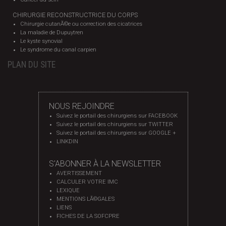
CHIRURGIE RECONSTRUCTRICE DU CORPS
Chirurgie cutanÃ©e ou correction des cicatrices
La maladie de Dupuytren
Le kyste synovial
Le syndrome du canal carpien
PLAN DU SITE
NOUS REJOINDRE
Suivez le portail des chirurgiens sur FACEBOOK
Suivez le portail des chirurgiens sur TWITTER
Suivez le portail des chirurgiens sur GOOGLE +
LINKDIN
S'ABONNER À LA NEWSLETTER
AVERTISSEMENT
CALCULER VOTRE IMC
LEXIQUE
MENTIONS LÃ©GALES
LIENS
FICHES DE LA SOFCPRE