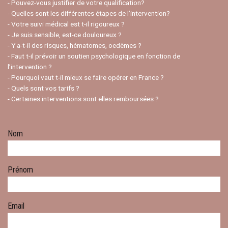
- Pouvez-vous justifier de votre qualification?
- Quelles sont les différentes étapes de l’intervention?
- Votre suivi médical est t-il rigoureux ?
- Je suis sensible, est-ce douloureux ?
- Y a-t-il des risques, hématomes, oedèmes ?
- Faut t-il prévoir un soutien psychologique en fonction de
l’intervention ?
- Pourquoi vaut t-il mieux se faire opérer en France ?
- Quels sont vos tarifs ?
- Certaines interventions sont elles remboursées ?
Nom
Prénom
Email