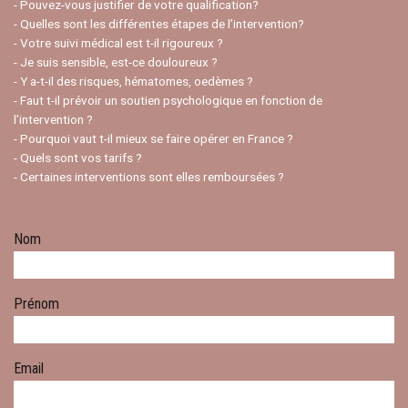
- Pouvez-vous justifier de votre qualification?
- Quelles sont les différentes étapes de l’intervention?
- Votre suivi médical est t-il rigoureux ?
- Je suis sensible, est-ce douloureux ?
- Y a-t-il des risques, hématomes, oedèmes ?
- Faut t-il prévoir un soutien psychologique en fonction de
l’intervention ?
- Pourquoi vaut t-il mieux se faire opérer en France ?
- Quels sont vos tarifs ?
- Certaines interventions sont elles remboursées ?
Nom
Prénom
Email