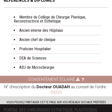
RÉFÉRENCES & DIPLÔMES
Membre du Collège de Chirurgie Plastique,
Reconstructrice et Esthétique
Ancien interne des Hôpitaux
Ancien chef de clinique
Praticien Hospitalier
DEA de Sciences
AEU de Microchirurgie
CONSENTEMENT ÉCLAIRÉ
N° d'inscription du
Docteur OUADAH
au conseil de l'ordre :
04225
VOUS POUVEZ PARTAGER CETTE PAGE SUR VOS RÉSEAUX SOCIAUX PRÉFÉRÉS
PORTAIL DES CHIRURGIENS ESTHETIQUE, PLASTICIENS