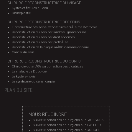
CHIRURGIE RECONSTRUCTRICE DU VISAGE
Kystes et fistules du cou
Rhinoplastie
CHIRURGIE RECONSTRUCTRICE DES SEINS
Lipostructure des seins reconstruits aprÃ¨s mastectomie
Reconstruction du sein par lambeau grand dorsal
Reconstruction du sein par droit abdomen
Reconstruction du sein par prothÃ¨se
Reconstruction de la plaque arÃ©olo-mamelonnaire
Cancer du sein
CHIRURGIE RECONSTRUCTRICE DU CORPS
Chirurgie cutanÃ©e ou correction des cicatrices
La maladie de Dupuytren
Le kyste synovial
Le syndrome du canal carpien
PLAN DU SITE
NOUS REJOINDRE
Suivez le portail des chirurgiens sur FACEBOOK
Suivez le portail des chirurgiens sur TWITTER
Suivez le portail des chirurgiens sur GOOGLE +