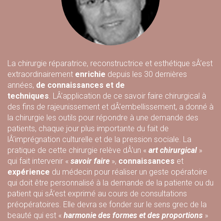
La chirurgie réparatrice, reconstructrice et esthétique sÂ’est
extraordinairement
enrichie
depuis les 30 dernières
années,
de connaissances et de
techniques
. LÂ’application de ce savoir faire chirurgical à
des fins de rajeunissement et dÂ’embellissement, a donné à
la chirurgie les outils pour répondre à une demande des
patients, chaque jour plus importante du fait de
lÂ’imprégnation culturelle et de la pression sociale. La
pratique de cette chirurgie relève dÂ’un «
art chirurgical
»
qui fait intervenir «
savoir faire
»,
connaissances
et
expérience
du médecin pour réaliser un geste opératoire
qui doit être personnalisé à la demande de la patiente ou du
patient qui sÂ’est exprimé au cours de consultations
préopératoires. Elle devra se fonder sur le sens grec de la
beauté qui est «
harmonie des formes et des proportions
»