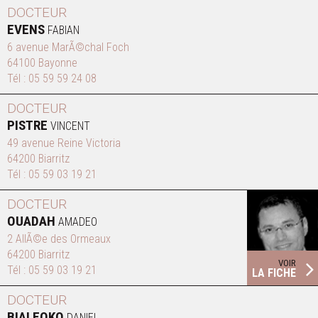
DOCTEUR
EVENS
FABIAN
6 avenue MarÃ©chal Foch
64100 Bayonne
Tél :
05 59 59 24 08
DOCTEUR
PISTRE
VINCENT
49 avenue Reine Victoria
64200 Biarritz
Tél :
05 59 03 19 21
DOCTEUR
OUADAH
AMADEO
2 AllÃ©e des Ormeaux
64200 Biarritz
VOIR
Tél :
05 59 03 19 21
LA FICHE
DOCTEUR
BIALEOKO
DANIEL