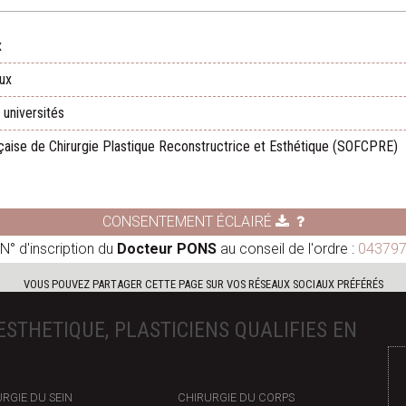
x
aux
 universités
aise de Chirurgie Plastique Reconstructrice et Esthétique (SOFCPRE)
CONSENTEMENT ÉCLAIRÉ
N° d'inscription du
Docteur PONS
au conseil de l'ordre :
04379
VOUS POUVEZ PARTAGER CETTE PAGE SUR VOS RÉSEAUX SOCIAUX PRÉFÉRÉS
ESTHETIQUE, PLASTICIENS QUALIFIES EN
RGIE DU SEIN
CHIRURGIE DU CORPS