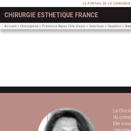
LE PORTAIL DE LA CHIRURGI
CHIRURGIE ESTHETIQUE FRANCE
Accueil
Chirurgiens
Provence Alpes Côte d'azur
Vaucluse
Cavaillon
Doc
Le Docte
du conse
Elle vou
chirurgie