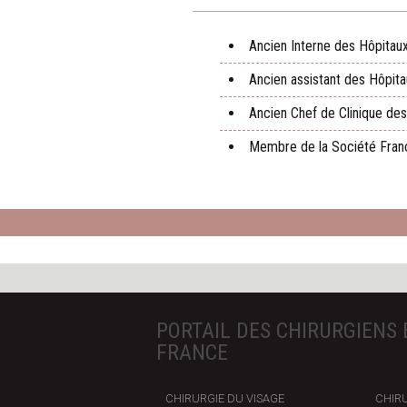
Ancien Interne des Hôpitau
Ancien assistant des Hôpit
Ancien Chef de Clinique des
Membre de la Société Franç
PORTAIL DES CHIRURGIENS 
FRANCE
CHIRURGIE DU VISAGE
CHIRU