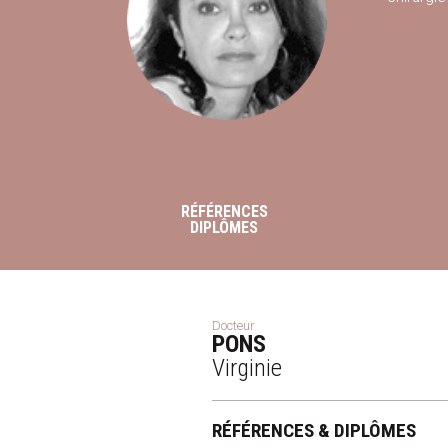
RÉFÉRENCES
DIPLÔMES
Docteur
PONS
Virginie
RÉFÉRENCES & DIPLÔMES