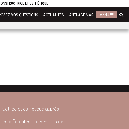
ECONSTRUCTRICE ET ESTHÉTIQUE
MENU
POSEZ VOS QUESTIONS
ACTUALITÉS
ANTI-AGE MAG
structrice et esthétique auprès
les différentes interventions de