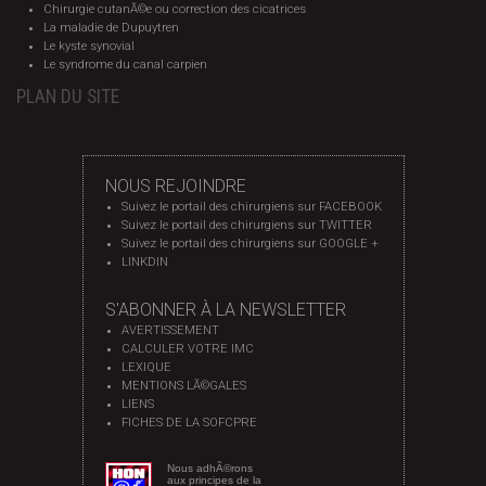
Chirurgie cutanÃ©e ou correction des cicatrices
La maladie de Dupuytren
Le kyste synovial
Le syndrome du canal carpien
PLAN DU SITE
NOUS REJOINDRE
Suivez le portail des chirurgiens sur FACEBOOK
Suivez le portail des chirurgiens sur TWITTER
Suivez le portail des chirurgiens sur GOOGLE +
LINKDIN
S'ABONNER À LA NEWSLETTER
AVERTISSEMENT
CALCULER VOTRE IMC
LEXIQUE
MENTIONS LÃ©GALES
LIENS
FICHES DE LA SOFCPRE
Nous adhÃ©rons
aux principes de la