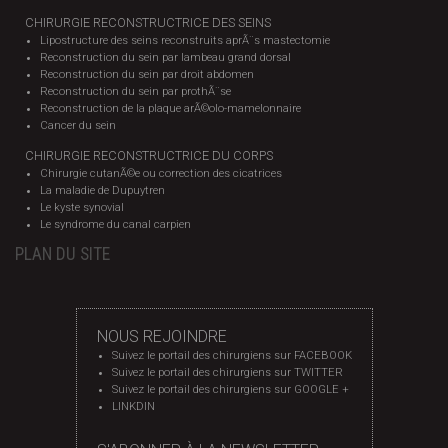
CHIRURGIE RECONSTRUCTRICE DES SEINS
Lipostructure des seins reconstruits aprÃ¨s mastectomie
Reconstruction du sein par lambeau grand dorsal
Reconstruction du sein par droit abdomen
Reconstruction du sein par prothÃ¨se
Reconstruction de la plaque arÃ©olo-mamelonnaire
Cancer du sein
CHIRURGIE RECONSTRUCTRICE DU CORPS
Chirurgie cutanÃ©e ou correction des cicatrices
La maladie de Dupuytren
Le kyste synovial
Le syndrome du canal carpien
PLAN DU SITE
NOUS REJOINDRE
Suivez le portail des chirurgiens sur FACEBOOK
Suivez le portail des chirurgiens sur TWITTER
Suivez le portail des chirurgiens sur GOOGLE +
LINKDIN