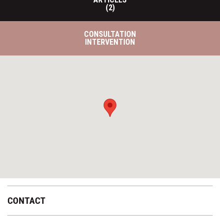
(2)
CONSULTATION
INTERVENTION
CONTACT