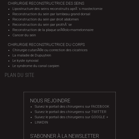
CHIRURGIE RECONSTRUCTRICE DES SEINS
Lipostructure des seins reconstruits aprÃ¨s mastectomie
Reconstruction du sein par lambeau grand dorsal
Reconstruction du sein par droit abdomen
Reconstruction du sein par prothÃ¨se
Reconstruction de la plaque arÃ©olo-mamelonnaire
Cancer du sein
CHIRURGIE RECONSTRUCTRICE DU CORPS
Chirurgie cutanÃ©e ou correction des cicatrices
La maladie de Dupuytren
Le kyste synovial
Le syndrome du canal carpien
PLAN DU SITE
NOUS REJOINDRE
Suivez le portail des chirurgiens sur FACEBOOK
Suivez le portail des chirurgiens sur TWITTER
Suivez le portail des chirurgiens sur GOOGLE +
LINKDIN
S'ABONNER À LA NEWSLETTER