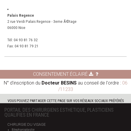
Palais Regence
2 rue Verdi Palais Regence - 3eme Ã©tage
06000 Nice
Tél:
04 93 81 76 32
Fax:
04 93 81 79 21
CONSENTEMENT ÉCLAIRÉ
N° d'inscription du
Docteur BESINS
au conseil de l'ordre :
06
/11233
VOUS POUVEZ PARTAGER CETTE PAGE SUR VOS RÉSEAUX SOCIAUX PRÉFÉRÉS
PORTAIL DES CHIRURGIENS ESTHETIQUE, PLASTICIENS
QUALIFIES EN FRANCE
CHIRURGIE DU VISAGE
Blepharoplastie