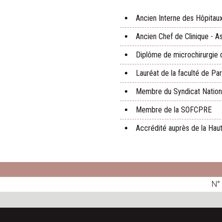
Ancien Interne des Hôpitaux
Ancien Chef de Clinique - A
Diplôme de microchirurgie d
Lauréat de la faculté de Par
Membre du Syndicat National
Membre de la SOFCPRE
Accrédité auprès de la Hau
N° 