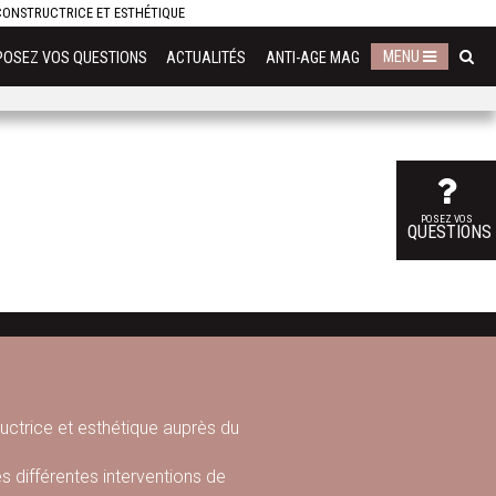
ECONSTRUCTRICE ET ESTHÉTIQUE
MENU
POSEZ VOS QUESTIONS
ACTUALITÉS
ANTI-AGE MAG
POSEZ VOS
QUESTIONS
ructrice et esthétique auprès du
s différentes interventions de