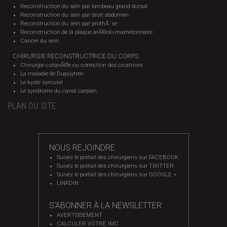
Reconstruction du sein par lambeau grand dorsal
Reconstruction du sein par droit abdomen
Reconstruction du sein par prothÃ¨se
Reconstruction de la plaque arÃ©olo-mamelonnaire
Cancer du sein
CHIRURGIE RECONSTRUCTRICE DU CORPS
Chirurgie cutanÃ©e ou correction des cicatrices
La maladie de Dupuytren
Le kyste synovial
Le syndrome du canal carpien
PLAN DU SITE
NOUS REJOINDRE
Suivez le portail des chirurgiens sur FACEBOOK
Suivez le portail des chirurgiens sur TWITTER
Suivez le portail des chirurgiens sur GOOGLE +
LINKDIN
S'ABONNER À LA NEWSLETTER
AVERTISSEMENT
CALCULER VOTRE IMC