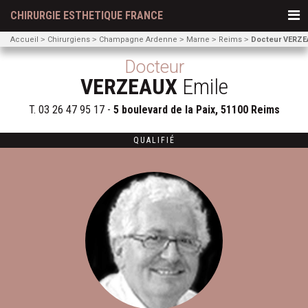
CHIRURGIE ESTHETIQUE FRANCE
Accueil
Chirurgiens
Champagne Ardenne
Marne
Reims
Docteur VERZE
Docteur
VERZEAUX
Emile
T.
03 26 47 95 17
-
5 boulevard de la Paix, 51100 Reims
QUALIFIÉ