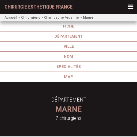
CHIRURGIE ESTHETIQUE FRANCE
Accueil
Chirurgiens
Champagne Ardenne
Marne
FICHE
DÉPARTEMENT
VILLE
NOM
SPÉCIALITÉS
MAP
DÉPARTEMENT
MARNE
7 chirurgiens