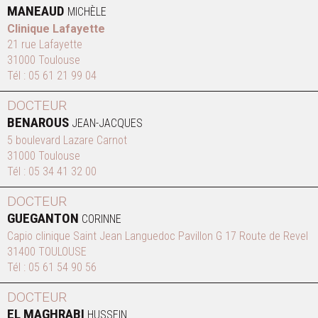
MANEAUD
MICHÈLE
Clinique Lafayette
21 rue Lafayette
31000 Toulouse
Tél :
05 61 21 99 04
DOCTEUR
BENAROUS
JEAN-JACQUES
5 boulevard Lazare Carnot
31000 Toulouse
Tél :
05 34 41 32 00
DOCTEUR
GUEGANTON
CORINNE
Capio clinique Saint Jean Languedoc Pavillon G 17 Route de Revel
31400 TOULOUSE
Tél :
05 61 54 90 56
DOCTEUR
EL MAGHRABI
HUSSEIN