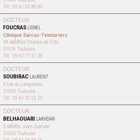
Tél :
05 61 53 80 80
DOCTEUR
FOUCRAS
LIONEL
Clinique Sarrus-Teinturiers
49 allÃ©es Charles de Fitte
31076 Toulouse
Tél :
05 67 77 51 36
DOCTEUR
SOUBIRAC
LAURENT
9 rue du Languedoc
31000 Toulouse
Tél :
05 61 32 62 23
DOCTEUR
BELHAOUARI
LAKHDAR
3 allÃ©e Jules Guesde
31000 Toulouse