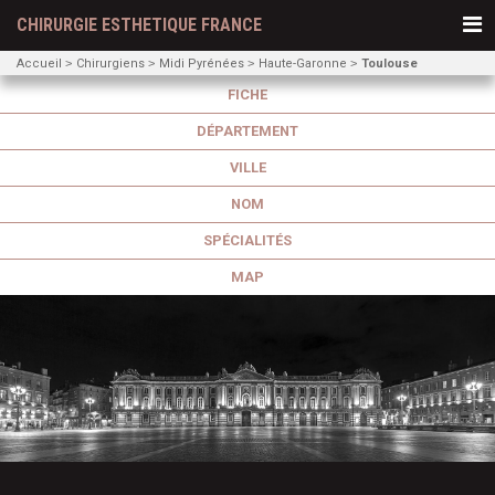
CHIRURGIE ESTHETIQUE FRANCE
Accueil
Chirurgiens
Midi Pyrénées
Haute-Garonne
Toulouse
FICHE
DÉPARTEMENT
VILLE
NOM
SPÉCIALITÉS
MAP