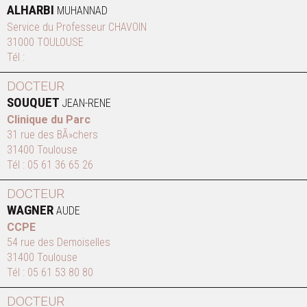
ALHARBI
MUHANNAD
Service du Professeur CHAVOIN
31000 TOULOUSE
Tél :
DOCTEUR
SOUQUET
JEAN-RENE
Clinique du Parc
31 rue des BÃ»chers
31400 Toulouse
Tél :
05 61 36 65 26
DOCTEUR
WAGNER
AUDE
CCPE
54 rue des Demoiselles
31400 Toulouse
Tél :
05 61 53 80 80
DOCTEUR