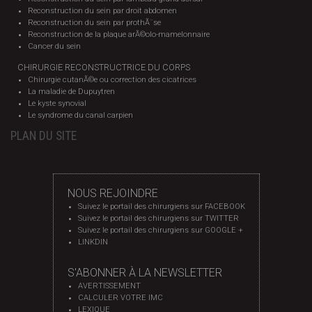
Reconstruction du sein par droit abdomen
Reconstruction du sein par prothÃ¨se
Reconstruction de la plaque arÃ©olo-mamelonnaire
Cancer du sein
CHIRURGIE RECONSTRUCTRICE DU CORPS
Chirurgie cutanÃ©e ou correction des cicatrices
La maladie de Dupuytren
Le kyste synovial
Le syndrome du canal carpien
PLAN DU SITE
NOUS REJOINDRE
Suivez le portail des chirurgiens sur FACEBOOK
Suivez le portail des chirurgiens sur TWITTER
Suivez le portail des chirurgiens sur GOOGLE +
LINKDIN
S'ABONNER À LA NEWSLETTER
AVERTISSEMENT
CALCULER VOTRE IMC
LEXIQUE