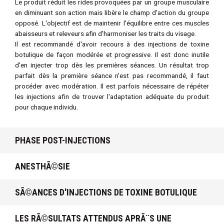
Le produit réduit les rides provoquées par un groupe musculaire
en diminuant son action mais libère le champ d'action du groupe
opposé. L'objectif est de maintenir l'équilibre entre ces muscles
abaisseurs et releveurs afin d'harmoniser les traits du visage.
Il est recommandé d'avoir recours à des injections de toxine
botulique de façon modérée et progressive. Il est donc inutile
d'en injecter trop dès les premières séances. Un résultat trop
parfait dès la première séance n'est pas recommandé, il faut
procéder avec modération. Il est parfois nécessaire de répéter
les injections afin de trouver l'adaptation adéquate du produit
pour chaque individu.
PHASE POST-INJECTIONS
ANESTHÃ©SIE
SÃ©ANCES D'INJECTIONS DE TOXINE BOTULIQUE
LES RÃ©SULTATS ATTENDUS APRÃ¨S UNE