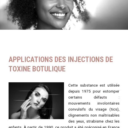
APPLICATIONS DES INJECTIONS DE
TOXINE BOTULIQUE
Cette substance est utilisée
depuis 1975 pour estomper
certains défauts :
mouvements involontaires
convulsifs du visage (tics),
clignements non maîtrisables
des yeux, strabisme chez les
enfants. À partir de 1990, ce produit a été préconisé en France