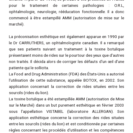
pour le traitement de certaines pathologies : O.R.L,
ophtalmologie, neurologie, rééducation fonctionnelle. Il a donc
commencé à être estampillé AMM (autorisation de mise sur le
marché).
La préconisation esthétique est également apparue en 1990 par
le Dr CARRUTHERS, un ophtalmologiste canadien. Il a remarqué
que ses patients suivant un traitement à la toxine botulique
présentaient moins de rides sur le pourtour des yeux que d'autres
non traités. Il décida alors de corriger les défauts d'un œil d'une
patiente qui le sollicita.
La Food and Drug Administration (FDA) des États-Unis a autorisé
l'utilisation de cette substance, appelée BOTOX, en 2002. Son
application concernait la correction de rides situées entre les
sourcils (rides du lion).
La toxine botulique a été estampillée AMM (autorisation de Mise
sur le Marché) dans un but purement esthétique en février 2003
sous l'appellation VISTABEL (laboratoire ALLERGAN). Son
application esthétique concerne la correction des rides situées
entre les sourcils (rides du lion) et est conditionnée par certaines
règles concernant les procédés d'utilisation et les compétences