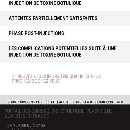
INJECTION DE TOXINE BOTULIQUE
ATTENTES PARTIELLEMENT SATISFAITES
PHASE POST-INJECTIONS
LES COMPLICATIONS POTENTIELLES SUITE Ã UNE
INJECTION DE TOXINE BOTULIQUE
> TROUVEZ LES CHIRURGIENS QUALIFIÉS PLUS
PROCHES DE CHEZ VOUS
VOUS POUVEZ PARTAGER CETTE PAGE SUR VOS RÉSEAUX SOCIAUX PRÉFÉRÉS
PORTAIL DES CHIRURGIENS ESTHETIQUE, PLASTICIENS
QUALIFIES EN FRANCE
CHIRURGIE DU VISAGE