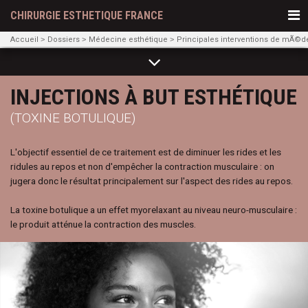
CHIRURGIE ESTHETIQUE FRANCE
Accueil
Dossiers
Médecine esthétique
Principales interventions de mÃ©d
INJECTIONS À BUT ESTHÉTIQUE
(TOXINE BOTULIQUE)
L'objectif essentiel de ce traitement est de diminuer les rides et les
ridules au repos et non d'empêcher la contraction musculaire : on
jugera donc le résultat principalement sur l'aspect des rides au repos.
La toxine botulique a un effet myorelaxant au niveau neuro-musculaire :
le produit atténue la contraction des muscles.