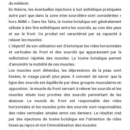
du médecin.
En théorie, les éventuelles injections à but esthétique pratiquées
autre part que dans la zone inter-sourcilière sont considérées «
hors AMM ». Dans les faits, la toxine botulique est généralement
utilisée à des fins esthétiques entre les sourcils, au coin des yeux
et sur le front. Ce produit est caractérisé par sa capacité à
relaxer les muscles.
L'objectif de son utilisation est d'estomper les rides horizontales
et verticales du front et des sourcils qui apparaissent par la
sollicitation répétée des muscles. La toxine botulique permet
d'amoindrir la mobilité de ces muscles.
Les muscles sont détendus, les dépressions de la peau sont
lissées, le visage paraît plus jeune. Il convient de savoir que la
ligne des sourcils est équilibrée par deux groupes musculaires en
opposition : le muscle du front servant à relever les sourcils et les
muscles situés tout proches des sourcils permettant de les
abaisser. Le muscle du front est responsable des rides
horizontales et les muscles près des sourcils sont responsables
des rides verticales situées entre ces derniers. Le résultat visé
par des injections de toxine botulique est l'obtention de rides
lisses au repos et non l'immobilisation des muscles.