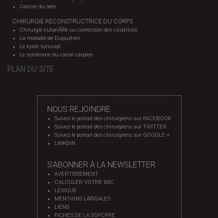
Cancer du sein
CHIRURGIE RECONSTRUCTRICE DU CORPS
Chirurgie cutanÃ©e ou correction des cicatrices
La maladie de Dupuytren
Le kyste synovial
Le syndrome du canal carpien
PLAN DU SITE
NOUS REJOINDRE
Suivez le portail des chirurgiens sur FACEBOOK
Suivez le portail des chirurgiens sur TWITTER
Suivez le portail des chirurgiens sur GOOGLE +
LINKDIN
S'ABONNER À LA NEWSLETTER
AVERTISSEMENT
CALCULER VOTRE IMC
LEXIQUE
MENTIONS LÃ©GALES
LIENS
FICHES DE LA SOFCPRE