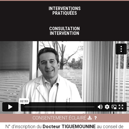
INTERVENTIONS
PRATIQUÉES
CONSULTATION
INTERVENTION
CONSENTEMENT ÉCLAIRÉ
N° d'inscription du
Docteur TIGUEMOUNINE
au conseil de