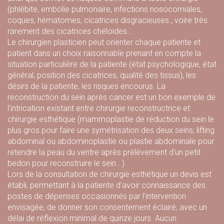
(phlébite, embolie pulmonaire, infections nosocomiales,
coques, hématomes, cicatrices disgracieuses , voire très
rarement des cicatrices chéloides...
Le chirurgien plasticien peut orienter chaque patiente et
patient dans un choix raisonnable prenant en compte la
situation particulière de la patiente (état psychologique, état
général, position des cicatrices, qualité des tissus), les
désirs de la patiente, les risques encourus. La
reconstruction du sein après cancer est un bon exemple de
l'intrication existant entre chirurgie reconstructrice et
chirurgie esthétique (mammoplastie de réduction du sein le
plus gros pour faire une symétrisation des deux seins; lifting
abdominal ou abdominoplastie ou plastie abdominale pour
retendre la peau du ventre après prélèvement d'un petit
bedon pour reconstruire le sein...).
Lors de la consultation de chirurgie esthétique un devis est
établi, permettant à la patiente d'avoir connaissance des
postes de dépenses occasionnés par l'intervention
envisagée, de donner son consentement éclairé, avec un
délai de réflexion minimal de quinze jours. Aucun