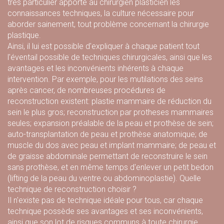
très particulier apporte au chirurgien plasticien les
connaissances techniques, la culture nécessaire pour
aborder sainement, tout problème concernant la chirurgie
plastique.
Ainsi, il lui est possible d'expliquer à chaque patient tout
l'éventail possible de techniques chirurgicales, ainsi que les
avantages et les inconvénients inhérents à chaque
intervention. Par exemple, pour les mutilations des seins
après cancer, de nombreuses procédures de
reconstruction existent: plastie mammaire de réduction du
sein le plus gros; reconstruction par protheses mammaires
seules; expansion préalable de la peau et prothèse de sein;
auto-transplantation de peau et prothèse anatomique; de
muscle du dos avec peau et implant mammaire; de peau et
de graisse abdominale permettant de reconstruire le sein
sans prothèse, et en même temps d'enlever un petit bedon
(lifting de la peau du ventre ou abdominoplastie). Quelle
technique de reconstruction choisir ?
Il n'existe pas de technique idéale pour tous, car chaque
technique possède ses avantages et ses inconvénients,
ainsi que son lot de risques communs à toute chirurgie