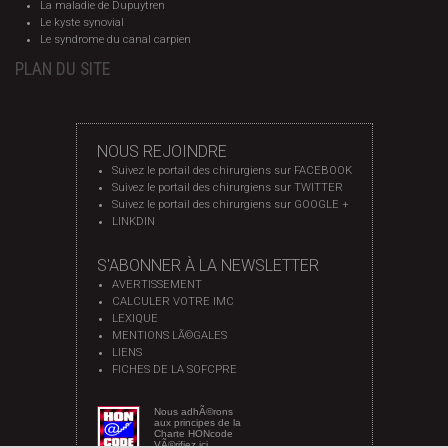
La maladie de Dupuytren
Le kyste synovial
Le syndrome du canal carpien
PLAN DU SITE
NOUS REJOINDRE
Suivez le portail des chirurgiens sur FACEBOOK
Suivez le portail des chirurgiens sur TWITTER
Suivez le portail des chirurgiens sur GOOGLE +
LINKDIN
S'ABONNER À LA NEWSLETTER
AVERTISSEMENT
CALCULER VOTRE IMC
LEXIQUE
MENTIONS LÃ©GALES
LIENS
FICHES DE LA SOFCPRE
Nous adhÃ©rons
aux principes de la
Charte HONcode
VÃ©rifiez ici