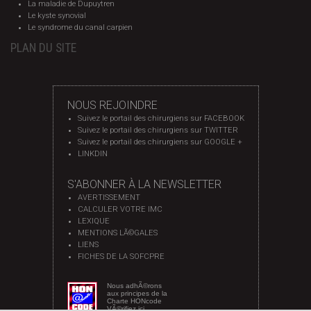
La maladie de Dupuytren
Le kyste synovial
Le syndrome du canal carpien
PLAN DU SITE
NOUS REJOINDRE
Suivez le portail des chirurgiens sur FACEBOOK
Suivez le portail des chirurgiens sur TWITTER
Suivez le portail des chirurgiens sur GOOGLE +
LINKDIN
S'ABONNER À LA NEWSLETTER
AVERTISSEMENT
CALCULER VOTRE IMC
LEXIQUE
MENTIONS LÃ©GALES
LIENS
FICHES DE LA SOFCPRE
Nous adhÃ©rons
aux principes de la
Charte HONcode
VÃ©rifiez ici