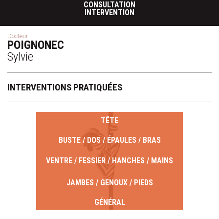
CONSULTATION
INTERVENTION
Docteur
POIGNONEC
Sylvie
INTERVENTIONS PRATIQUÉES
TÊTE
BUSTE / DOS / ÉPAULES / BRAS
VENTRE / FESSIER / HANCHES / MAINS
JAMBES / GENOUX / PIEDS
GÉNÉRAL