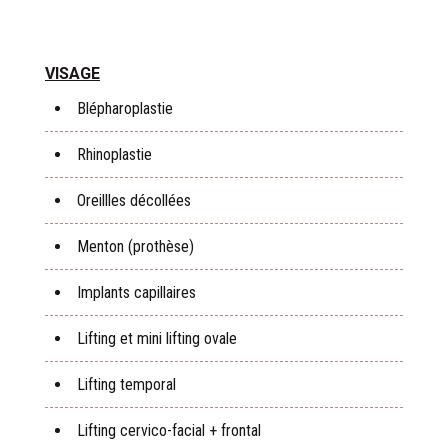
VISAGE
Blépharoplastie
Rhinoplastie
Oreillles décollées
Menton (prothèse)
Implants capillaires
Lifting et mini lifting ovale
Lifting temporal
Lifting cervico-facial + frontal