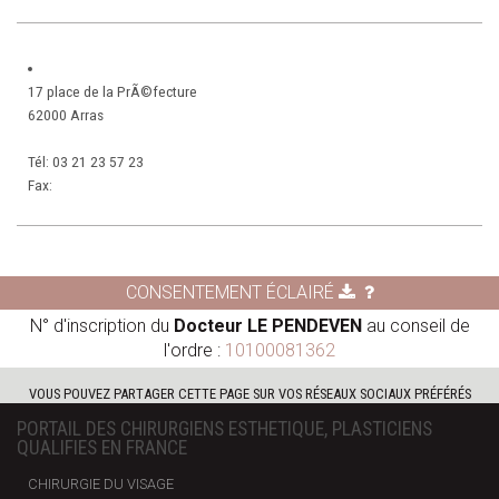
17 place de la PrÃ©fecture
62000 Arras
Tél:
03 21 23 57 23
Fax:
CONSENTEMENT ÉCLAIRÉ
N° d'inscription du
Docteur LE PENDEVEN
au conseil de
l'ordre :
10100081362
VOUS POUVEZ PARTAGER CETTE PAGE SUR VOS RÉSEAUX SOCIAUX PRÉFÉRÉS
PORTAIL DES CHIRURGIENS ESTHETIQUE, PLASTICIENS
QUALIFIES EN FRANCE
CHIRURGIE DU VISAGE