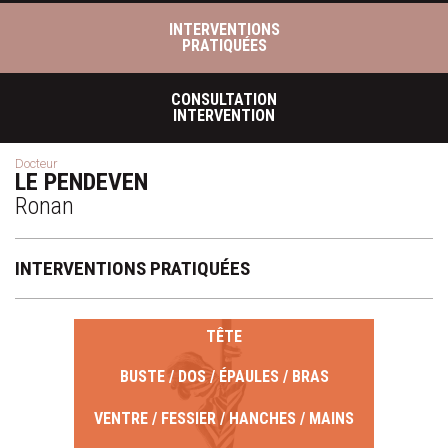
INTERVENTIONS
PRATIQUÉES
CONSULTATION
INTERVENTION
Docteur
LE PENDEVEN
Ronan
INTERVENTIONS PRATIQUÉES
TÊTE
BUSTE / DOS / ÉPAULES / BRAS
VENTRE / FESSIER / HANCHES / MAINS