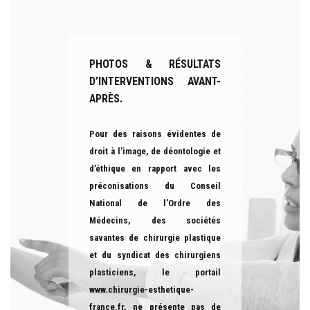
PHOTOS & RÉSULTATS
D’INTERVENTIONS AVANT-
APRÈS.
Pour des raisons évidentes de
droit à l’image, de déontologie et
d’éthique en rapport avec les
préconisations du Conseil
National de l’Ordre des
Médecins, des sociétés
savantes de chirurgie plastique
et du syndicat des chirurgiens
plasticiens, le portail
www.chirurgie-esthetique-
france.fr
, ne présente pas de