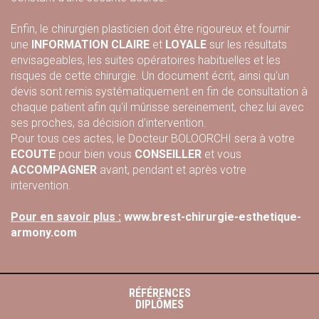
Enfin, le chirurgien plasticien doit être rigoureux et fournir
une
INFORMATION CLAIRE
et
LOYALE
sur les résultats
envisageables, les suites opératoires habituelles et les
risques de cette chirurgie. Un document écrit, ainsi qu'un
devis sont remis systématiquement en fin de consultation à
chaque patient afin qu'il mûrisse sereinement, chez lui avec
ses proches, sa décision d'intervention.
Pour tous ces actes, le Docteur BOLOORCHI sera à votre
ECOUTE
pour bien vous
CONSEILLER
et vous
ACCOMPAGNER
avant, pendant et après votre
intervention.
Pour en savoir plus :
www.brest-chirurgie-esthetique-
armony.com
RÉFÉRENCES
DIPLÔMES