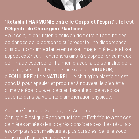
"Rétablir l'HARMONIE entre le Corps et l'Esprit" : tel est
l'Objectif du Chirurgien Plasticien.
Pour cela, le chirurgien plasticien doit être à l'écoute des
doléances de la personne qui présente une discordance
plus ou moins importante entre son image intérieure et son
aspect extérieur. Il cherchera ainsi à s'approcher au mieux
de l'image espérée, en harmonie avec la personnalité de la
patiente, ses attentes, dans un souci de
RIGUEUR
,
d'
EQUILIBRE
et de
NATUREL
. Le chirurgien plasticien est
donc là pour épauler et procurer à nouveau le bien-être
d'une vie épanouie, et ceci en faisant équipe avec sa
patiente dans sa volonté d'amélioration physique.
Au carrefour de la Science, de l'Art et de l'Humain, la
Chirurgie Plastique Reconstructrice et Esthétique a fait ces
dernières années des progrès considérables. Les résultats
escomptés sont meilleurs et plus durables, dans le souci
constant d'une sécurité accrue.