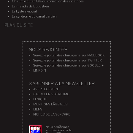
Chirurgie cutanÃ©e ou correction des cicatrices
La maladie de Dupuytren
Le kyste synovial
Le syndrome du canal carpien
PLAN DU SITE
NOUS REJOINDRE
Suivez le portail des chirurgiens sur FACEBOOK
Suivez le portail des chirurgiens sur TWITTER
Suivez le portail des chirurgiens sur GOOGLE +
LINKDIN
S'ABONNER À LA NEWSLETTER
AVERTISSEMENT
CALCULER VOTRE IMC
LEXIQUE
MENTIONS LÃ©GALES
LIENS
FICHES DE LA SOFCPRE
Nous adhÃ©rons
aux principes de la