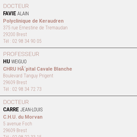
DOCTEUR
FAVIE
ALAIN
Polyclinique de Keraudren
375 rue Ernestine de Tremaudan
29200 Brest
Tél :
02 98 34 90 05
PROFESSEUR
HU
WEIGUO
CHRU HÃ´pital Cavale Blanche
Boulevard Tanguy Prigent
29609 Brest
Tél :
02 98 34 72 73
DOCTEUR
CARRE
JEAN-LOUIS
C.H.U. du Morvan
5 avenue Foch
29609 Brest