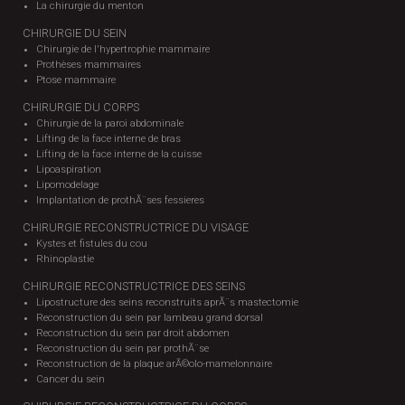
La chirurgie du menton
CHIRURGIE DU SEIN
Chirurgie de l'hypertrophie mammaire
Prothèses mammaires
Ptose mammaire
CHIRURGIE DU CORPS
Chirurgie de la paroi abdominale
Lifting de la face interne de bras
Lifting de la face interne de la cuisse
Lipoaspiration
Lipomodelage
Implantation de prothÃ¨ses fessieres
CHIRURGIE RECONSTRUCTRICE DU VISAGE
Kystes et fistules du cou
Rhinoplastie
CHIRURGIE RECONSTRUCTRICE DES SEINS
Lipostructure des seins reconstruits aprÃ¨s mastectomie
Reconstruction du sein par lambeau grand dorsal
Reconstruction du sein par droit abdomen
Reconstruction du sein par prothÃ¨se
Reconstruction de la plaque arÃ©olo-mamelonnaire
Cancer du sein