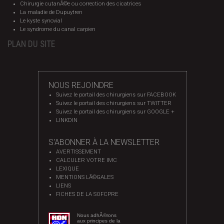
Chirurgie cutanÃ©e ou correction des cicatrices
La maladie de Dupuytren
Le kyste synovial
Le syndrome du canal carpien
PLAN DU SITE
NOUS REJOINDRE
Suivez le portail des chirurgiens sur FACEBOOK
Suivez le portail des chirurgiens sur TWITTER
Suivez le portail des chirurgiens sur GOOGLE +
LINKDIN
S'ABONNER À LA NEWSLETTER
AVERTISSEMENT
CALCULER VOTRE IMC
LEXIQUE
MENTIONS LÃ©GALES
LIENS
FICHES DE LA SOFCPRE
Nous adhÃ©rons
aux principes de la