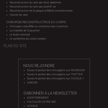
Reconstruction du sein par droit abdomen
Reconstruction du sein par prothÃ¨se
Reconstruction de la plaque arÃ©olo-mamelonnaire
Cancer du sein
CHIRURGIE RECONSTRUCTRICE DU CORPS
Chirurgie cutanÃ©e ou correction des cicatrices
La maladie de Dupuytren
Le kyste synovial
Le syndrome du canal carpien
PLAN DU SITE
NOUS REJOINDRE
Suivez le portail des chirurgiens sur FACEBOOK
Suivez le portail des chirurgiens sur TWITTER
Suivez le portail des chirurgiens sur GOOGLE +
LINKDIN
S'ABONNER À LA NEWSLETTER
AVERTISSEMENT
CALCULER VOTRE IMC
LEXIQUE