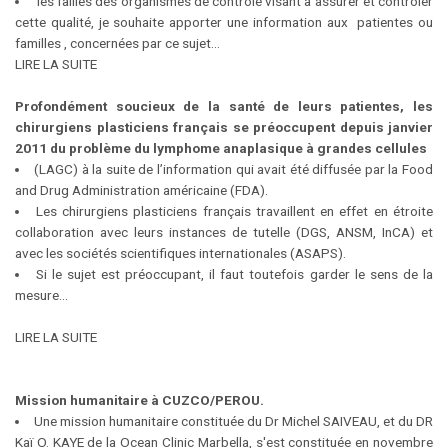
les failles des organismes de contrôle visant à assurer et contrôler
cette qualité, je souhaite apporter une information aux patientes ou
familles , concernées par ce sujet...
LIRE LA SUITE
Profondément soucieux de la santé de leurs patientes, les
chirurgiens plasticiens français se préoccupent depuis janvier
2011 du problème du lymphome anaplasique à grandes cellules
(LAGC) à la suite de l’information qui avait été diffusée par la Food
and Drug Administration américaine (FDA).
Les chirurgiens plasticiens français travaillent en effet en étroite
collaboration avec leurs instances de tutelle (DGS, ANSM, InCA) et
avec les sociétés scientifiques internationales (ASAPS).
Si le sujet est préoccupant, il faut toutefois garder le sens de la
mesure...
LIRE LA SUITE
Mission humanitaire à CUZCO/PEROU.
Une mission humanitaire constituée du Dr Michel SAIVEAU, et du DR
Kaï O. KAYE de la Ocean Clinic Marbella, s'est constituée en novembre