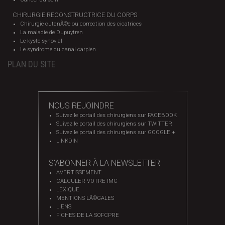
CHIRURGIE RECONSTRUCTRICE DU CORPS
Chirurgie cutanÃ©e ou correction des cicatrices
La maladie de Dupuytren
Le kyste synovial
Le syndrome du canal carpien
PLAN DU SITE
NOUS REJOINDRE
Suivez le portail des chirurgiens sur FACEBOOK
Suivez le portail des chirurgiens sur TWITTER
Suivez le portail des chirurgiens sur GOOGLE +
LINKDIN
S'ABONNER À LA NEWSLETTER
AVERTISSEMENT
CALCULER VOTRE IMC
LEXIQUE
MENTIONS LÃ©GALES
LIENS
FICHES DE LA SOFCPRE