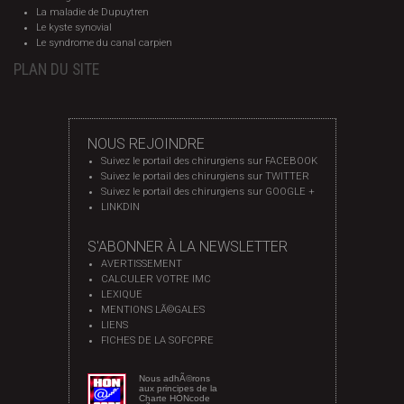
La maladie de Dupuytren
Le kyste synovial
Le syndrome du canal carpien
PLAN DU SITE
NOUS REJOINDRE
Suivez le portail des chirurgiens sur FACEBOOK
Suivez le portail des chirurgiens sur TWITTER
Suivez le portail des chirurgiens sur GOOGLE +
LINKDIN
S'ABONNER À LA NEWSLETTER
AVERTISSEMENT
CALCULER VOTRE IMC
LEXIQUE
MENTIONS LÃ©GALES
LIENS
FICHES DE LA SOFCPRE
Nous adhÃ©rons
aux principes de la
Charte HONcode