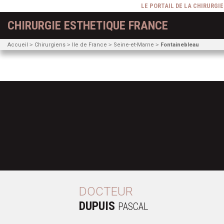
LE PORTAIL DE LA CHIRURGI
CHIRURGIE ESTHETIQUE FRANCE
Accueil
Chirurgiens
Ile de France
Seine-et-Marne
Fontainebleau
DOCTEUR
DUPUIS
PASCAL