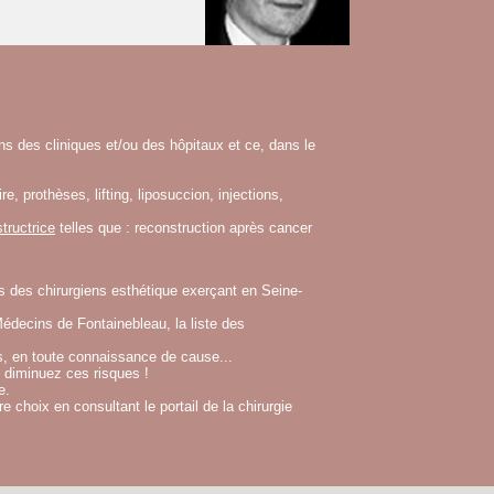
s des cliniques et/ou des hôpitaux et ce, dans le
re
,
prothèses
,
lifting
,
liposuccion
,
injections
,
tructrice
telles que :
reconstruction après cancer
s
des
chirurgiens esthétique exerçant en Seine-
 Médecins de Fontainebleau, la liste des
s, en toute connaissance de cause...
 diminuez ces risques !
e.
choix en consultant le portail de la chirurgie