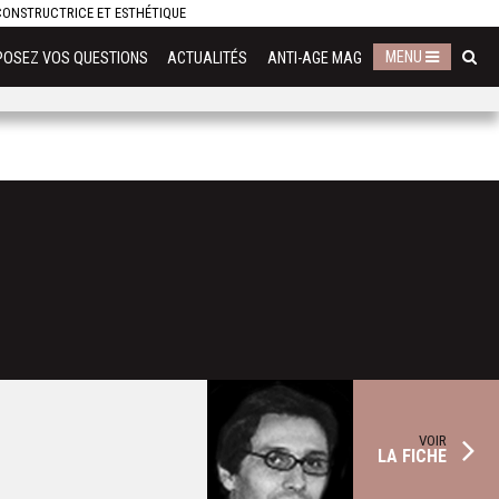
ECONSTRUCTRICE ET ESTHÉTIQUE
MENU
POSEZ VOS QUESTIONS
ACTUALITÉS
ANTI-AGE MAG
VOIR
LA FICHE